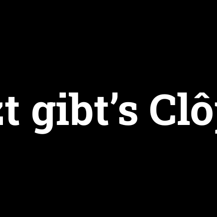
t gibt’s Cl